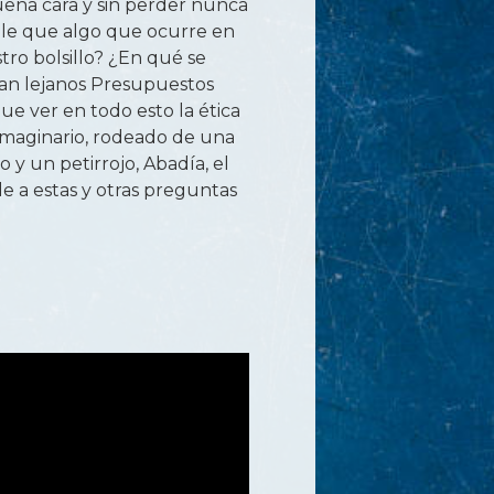
ena cara y sin perder nunca
ble que algo que ocurre en
tro bolsillo? ¿En qué se
tan lejanos Presupuestos
e ver en todo esto la ética
 imaginario, rodeado de una
o y un petirrojo, Abadía, el
 a estas y otras preguntas