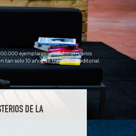
 300.000 ejemplares vendidos en varios
en tan solo 10 años de trayectoria editorial.
STERIOS DE LA