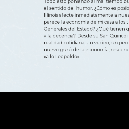
Todo esto poniendo al mal tiempo bu
el sentido del humor. ¿Cómo es posi
Illinois afecte inmediatamente a nues
parece la economía de mi casa a los 
Generales del Estado? ¿Qué tienen qu
y la decencia?. Desde su San Quirico
realidad cotidiana, un vecino, un perr
nuevo gurú de la economía, responde
«a lo Leopoldo».