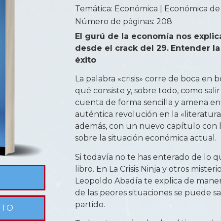
Temática:
Económica
|
Económica de
Número de páginas: 208
El gurú de la economía nos explic
desde el crack del 29.
Entender la 
éxito
La palabra «crisis» corre de boca en 
qué consiste y, sobre todo, como salir
cuenta de forma sencilla y amena en 
auténtica revolución en la «literatu
además, con un nuevo capítulo con l
sobre la situación económica actual.
Si todavía no te has enterado de lo q
libro. En La Crisis Ninja y otros miste
Leopoldo Abadía te explica de manera
de las peores situaciones se puede sa
partido.
NTO