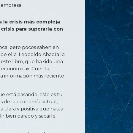
 empresa
a la crisis más compleja
crisis para superarla con
boca, pero pocos saben en
 de ella. Leopoldo Abadía lo
este libro, que ha sido una
ra económica». Cuenta,
a información más reciente
ue está pasando, este es tu
rios de la economía actual,
 clara y positiva que hasta
lir bien parado y sacarle