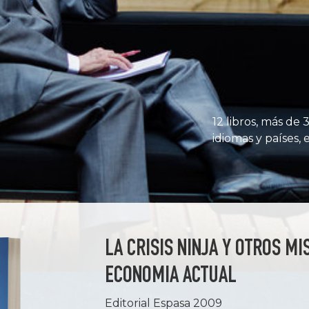
12 libros, más de
idiomas y países, 
LA CRISIS NINJA Y OTROS MI
ECONOMIA ACTUAL
Editorial Espasa 2009