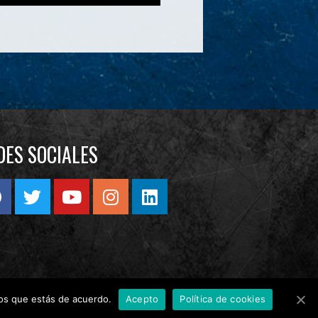
DES SOCIALES
mos que estás de acuerdo.
Acepto
Política de cookies